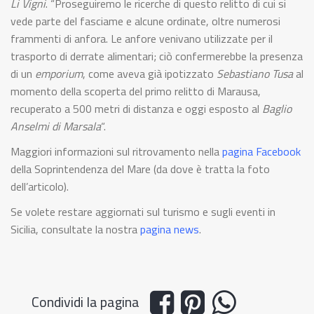
Li Vigni
. “Proseguiremo le ricerche di questo relitto di cui si
vede parte del fasciame e alcune ordinate, oltre numerosi
frammenti di anfora. Le anfore venivano utilizzate per il
trasporto di derrate alimentari; ciò confermerebbe la presenza
di un
emporium
, come aveva già ipotizzato
Sebastiano Tusa
al
momento della scoperta del primo relitto di Marausa,
recuperato a 500 metri di distanza e oggi esposto al
Baglio
Anselmi di Marsala
“.
Maggiori informazioni sul ritrovamento nella
pagina Facebook
della Soprintendenza del Mare (da dove è tratta la foto
dell’articolo).
Se volete restare aggiornati sul turismo e sugli eventi in
Sicilia, consultate la nostra
pagina news
.
Condividi la pagina