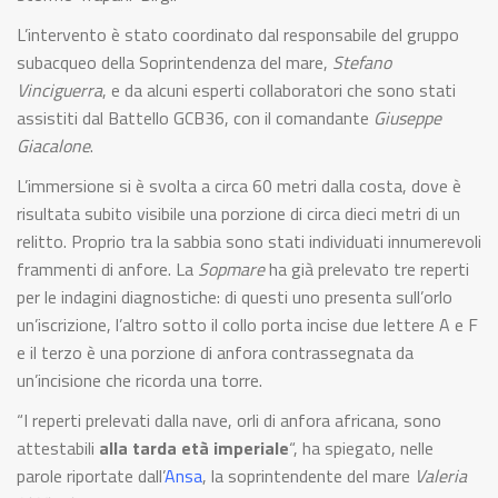
L’intervento è stato coordinato dal responsabile del gruppo
subacqueo della Soprintendenza del mare,
Stefano
Vinciguerra
, e da alcuni esperti collaboratori che sono stati
assistiti dal Battello GCB36, con il comandante
Giuseppe
Giacalone
.
L’immersione si è svolta a circa 60 metri dalla costa, dove è
risultata subito visibile una porzione di circa dieci metri di un
relitto. Proprio tra la sabbia sono stati individuati innumerevoli
frammenti di anfore. La
Sopmare
ha già prelevato tre reperti
per le indagini diagnostiche: di questi uno presenta sull’orlo
un’iscrizione, l’altro sotto il collo porta incise due lettere A e F
e il terzo è una porzione di anfora contrassegnata da
un’incisione che ricorda una torre.
“I reperti prelevati dalla nave, orli di anfora africana, sono
attestabili
alla tarda età imperiale
“, ha spiegato, nelle
parole riportate dall’
Ansa
, la soprintendente del mare
Valeria