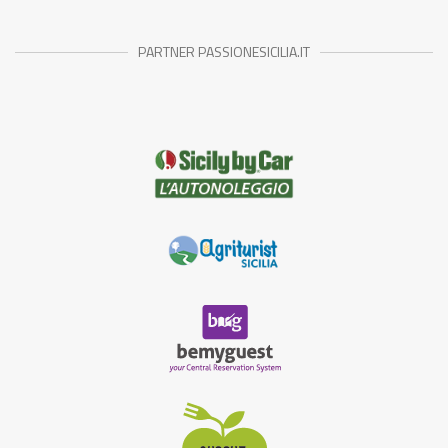
PARTNER PASSIONESICILIA.IT