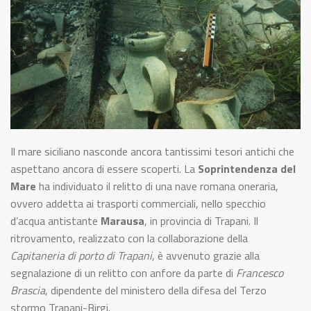
Il mare siciliano nasconde ancora tantissimi tesori antichi che
aspettano ancora di essere scoperti. La
Soprintendenza del
Mare
ha individuato il relitto di una nave romana oneraria,
ovvero addetta ai trasporti commerciali, nello specchio
d’acqua antistante
Marausa
, in provincia di Trapani. Il
ritrovamento, realizzato con la collaborazione della
Capitaneria di porto di Trapani
, è avvenuto grazie alla
segnalazione di un relitto con anfore da parte di
Francesco
Brascia
, dipendente del ministero della difesa del Terzo
stormo Trapani-Birgi.