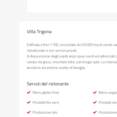
Villa Trigona
Edificata a fine 1700, circondata da 50.000 mq di verde c
climatizzate e con servizi privati.
A disposizione degli ospiti ampi spazi verdi ed attrezzati
campo da gioco, mountain bike, parchegio auto. La ristorazi
territorio ed antiche ricette di famiglia.
Servizi del ristorante
Menu gluten free
Menu vega
Prodotti Km zero
Prodotti sl
Produzione olio
Produzione