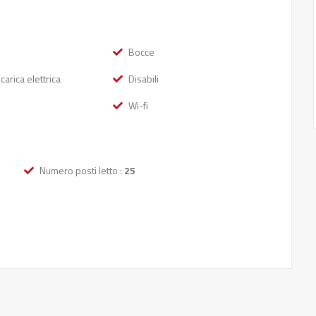
Bocce
carica elettrica
Disabili
Wi-fi
Numero posti letto :
25