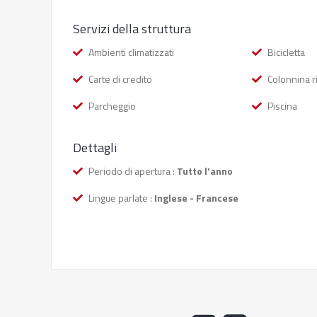
Servizi della struttura
Ambienti climatizzati
Bicicletta
Carte di credito
Colonnina ri
Parcheggio
Piscina
Dettagli
Periodo di apertura :
Tutto l'anno
Lingue parlate :
Inglese - Francese