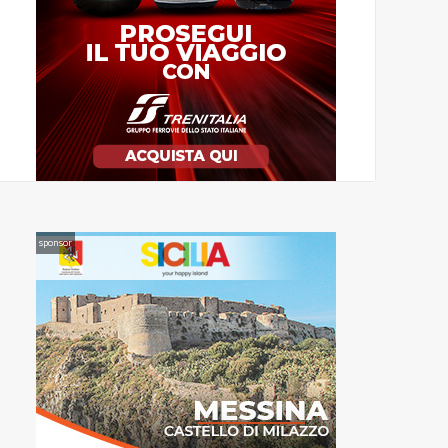
sponsor