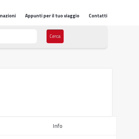
inazioni
Appunti per il tuo viaggio
Contatti
Cerca
Info