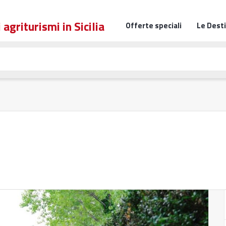
Offerte speciali
Le Dest